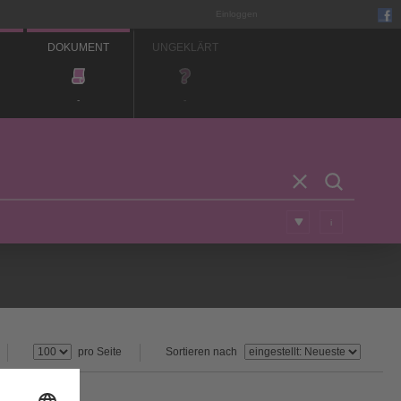
Einloggen
DOKUMENT
UNGEKLÄRT
-
-
i
pro Seite
Sortieren nach