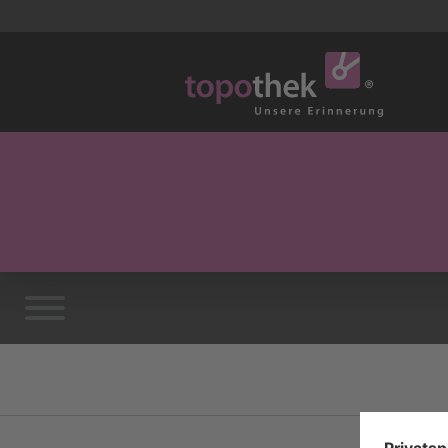
Vorwort
Impressum / Kontakts
Links